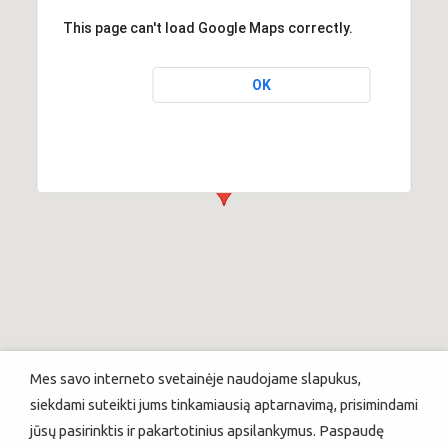
This page can't load Google Maps correctly.
OK
Mes savo interneto svetainėje naudojame slapukus,
siekdami suteikti jums tinkamiausią aptarnavimą, prisimindami
jūsų pasirinktis ir pakartotinius apsilankymus. Paspaudę