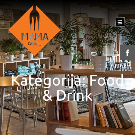
Kategorija: Food
& Drink